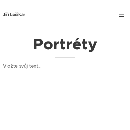
Jiří Lešikar
Portréty
Vložte svůj text...