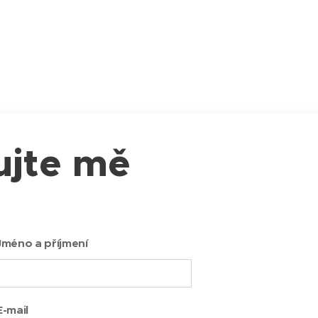
ujte mě
Jméno a příjmení
E-mail