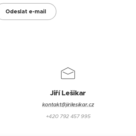
Odeslat e-mail
Jiří Lešikar
kontakt@jirilesikar.cz
+420 792 457 995