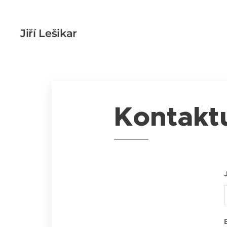
Jiří Lešikar
Kontakt